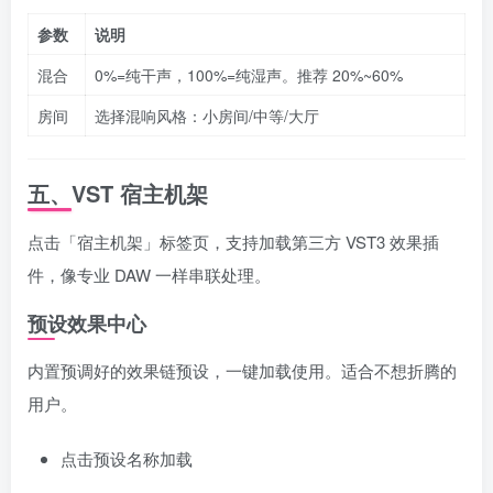
参数
说明
混合
0%=纯干声，100%=纯湿声。推荐 20%~60%
房间
选择混响风格：小房间/中等/大厅
五、VST 宿主机架
点击「宿主机架」标签页，支持加载第三方 VST3 效果插
件，像专业 DAW 一样串联处理。
预设效果中心
内置预调好的效果链预设，一键加载使用。适合不想折腾的
用户。
点击预设名称加载