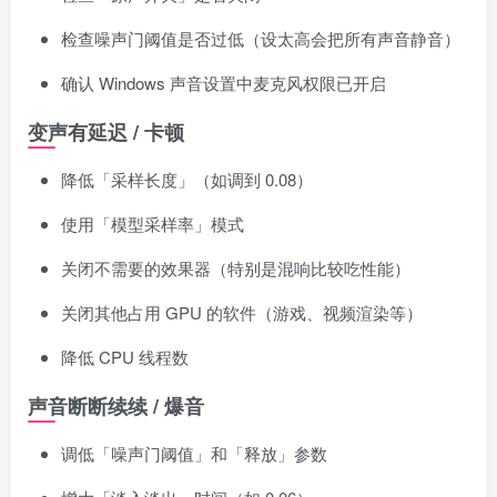
检查噪声门阈值是否过低（设太高会把所有声音静音）
确认 Windows 声音设置中麦克风权限已开启
变声有延迟 / 卡顿
降低「采样长度」（如调到 0.08）
使用「模型采样率」模式
关闭不需要的效果器（特别是混响比较吃性能）
关闭其他占用 GPU 的软件（游戏、视频渲染等）
降低 CPU 线程数
声音断断续续 / 爆音
调低「噪声门阈值」和「释放」参数