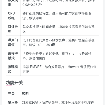
出
0.02~0.08 秒
CPU
并行处理的线程数。设太高可能与其他软件抢资
线程
源，默认即可
额外推
每次多推理的时间余量，增加会提高音质但加大延
理
迟
噪声门
低于此音量的声音不触发变声，避免环境噪音被变
阈值
声。建议 -40 ~ -30 dB
采样率
「模型采样率」延迟更低（推荐）；「设备采样
模式
率」兼容性更好
推理模
推荐 RMVPE，综合效果最好。Harvest 音质更好但
式
更慢
功能开关
开关
说明
输入降
对麦克风输入做降噪处理，减少环境噪音干扰变声