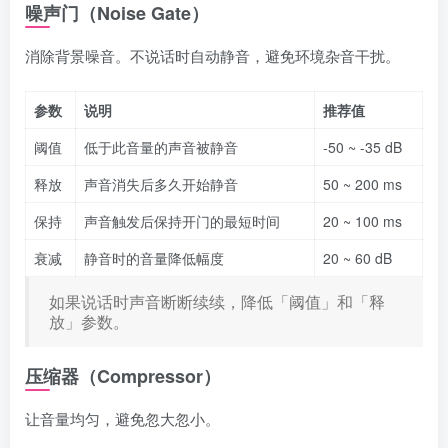
噪声门（Noise Gate）
消除背景噪音。不说话时自动静音，避免环境杂音干扰。
参数
说明
推荐值
阈值
低于此音量的声音被静音
-50 ~ -35 dB
释放
声音消失后多久开始静音
50 ~ 200 ms
保持
声音触发后保持开门的最短时间
20 ~ 100 ms
衰减
静音时的音量降低幅度
20 ~ 60 dB
如果说话时声音断断续续，降低「阈值」和「释
放」参数。
压缩器（Compressor）
让音量均匀，避免忽大忽小。