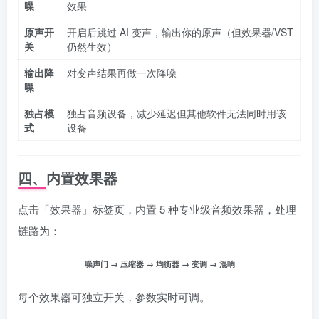
噪
效果
原声开
开启后跳过 AI 变声，输出你的原声（但效果器/VST
关
仍然生效）
输出降
对变声结果再做一次降噪
噪
独占模
独占音频设备，减少延迟但其他软件无法同时用该
式
设备
四、内置效果器
点击「效果器」标签页，内置 5 种专业级音频效果器，处理
链路为：
噪声门 → 压缩器 → 均衡器 → 变调 → 混响
每个效果器可独立开关，参数实时可调。