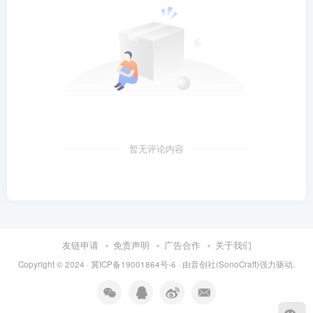
暂无评论内容
友链申请
免责声明
广告合作
关于我们
Copyright © 2024 ·
冀ICP备19001864号-6
· 由
音创社(SonoCraft)
强力驱动.