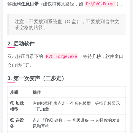
解压到
任意目录
（建议纯英文路径，如
）。
D:\RVC-Forge
注意：不要放到系统盘（C 盘），不要放到含中文
或空格的路径。
2. 启动软件
双击解压目录下的
，等待几秒，软件窗口
RVC-Forge.exe
会自动打开。
3. 第一次变声（三步走）
步骤
操作
① 加载
左侧模型列表点击一个音色模型，等待几秒显示
模型
「已加载」
② 选设
点击「RVC 参数」→ 音频设备 → 选择你的麦克
备
风和耳机