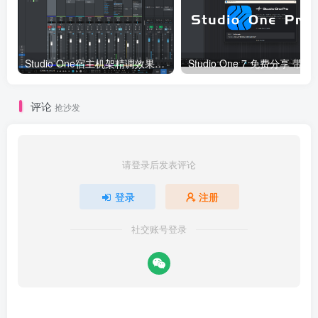
Studio One宿主机架精调效果-已设置RVC接入接口（包含插件包）
Studio One 7 免
评论
抢沙发
请登录后发表评论
登录
注册
社交账号登录