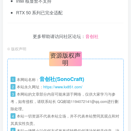
Intel 核显暂不支持
RTX 50 系列已完全适配
更多帮助请访问社区论坛：
音创社
©
版权声明
资源版权声
明
音创社(SonoCraft)
1
本网站名称：
2
本站永久网址：
https://www.kx851.com/
3
本网站的文章部分内容可能来源于网络，仅供大家学习与参
考，如有侵权，请联系站长 QQ邮箱1194072141@qq.com进行删
除处理。
4
本站一切资源不代表本站立场，并不代表本站赞同其观点和对
其真实性负责。
5
本站一律禁止以任何方式发布或转载任何违法的相关信息，访