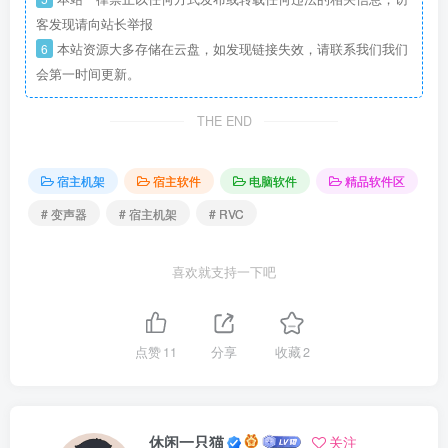
客发现请向站长举报
6
本站资源大多存储在云盘，如发现链接失效，请联系我们我们
会第一时间更新。
THE END
宿主机架
宿主软件
电脑软件
精品软件区
# 变声器
# 宿主机架
# RVC
喜欢就支持一下吧
点赞
11
分享
收藏
2
休闲一只猫
关注