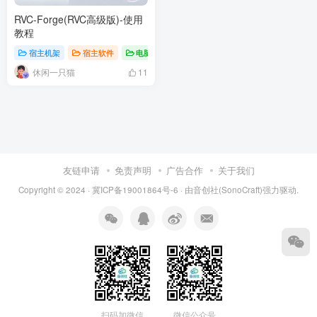
RVC-Forge(RVC高级版)-使用
教程
宿主机架
宿主软件
电脑软件
休闲一只猫
11
友链申请
免责声明
广告合作
关于我们
Copyright © 2024 ·
冀ICP备19001864号-6
· 由
音创社(SonoCraft)
强力驱动.
扫码加微信
微信公众号