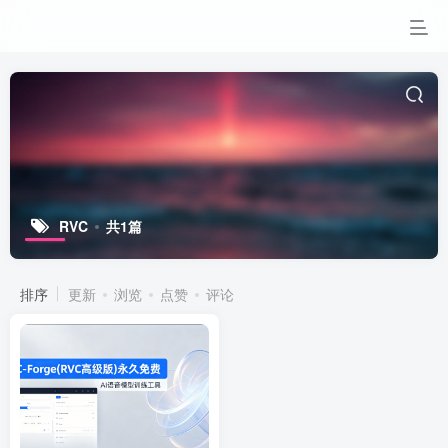
RVC
共1篇
排序
更新
浏览
点赞
评论