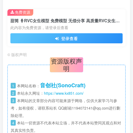
免费资源
甜筒 🍦RVC女生模型 免费模型 无偿分享 高质量RVC女生声线模型免费下载
此内容为免费资源，请登录后查看
登录查看
©
版权声明
资源版权声
明
音创社(SonoCraft)
1
本网站名称：
2
本站永久网址：
https://www.kx851.com/
3
本网站的文章部分内容可能来源于网络，仅供大家学习与参
考，如有侵权，请联系站长 QQ邮箱1194072141@qq.com进行删
除处理。
4
本站一切资源不代表本站立场，并不代表本站赞同其观点和对
其真实性负责。