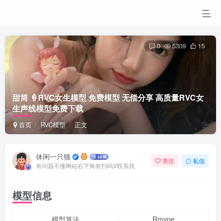
0
5309
15
甜筒 🍦RVC女生模型 免费模型 无偿分享 高质量RVC女
生声线模型免费下载
首页
RVC模型
正文
休闲一只猫
关注
私信
有问题不懂网站右下角有扫码V联系我
模型信息
模型算法
Rmvpe