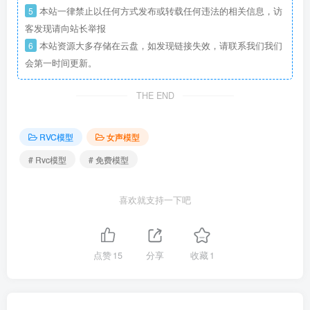
5
本站一律禁止以任何方式发布或转载任何违法的相关信息，访
客发现请向站长举报
6
本站资源大多存储在云盘，如发现链接失效，请联系我们我们
会第一时间更新。
THE END
RVC模型
女声模型
# Rvc模型
# 免费模型
喜欢就支持一下吧
点赞
15
分享
收藏
1