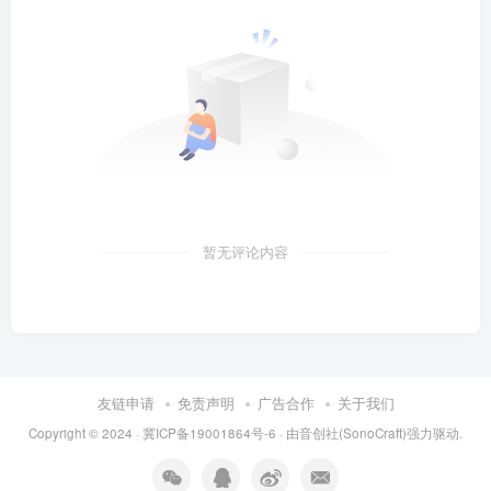
暂无评论内容
友链申请
免责声明
广告合作
关于我们
Copyright © 2024 ·
冀ICP备19001864号-6
· 由
音创社(SonoCraft)
强力驱动.