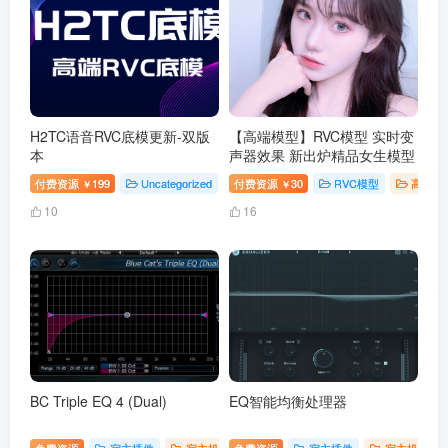
H2TC语音RVC底模更新-双版
【高端模型】RVC模型 实时变
本
声器效果 新出炉精品女生模型
付费资源
199
Uncategorized
付费资源
30
RVC模型
高端模
￥
￥
10
16
BC Triple EQ 4 (Dual)
EQ智能均衡处理器