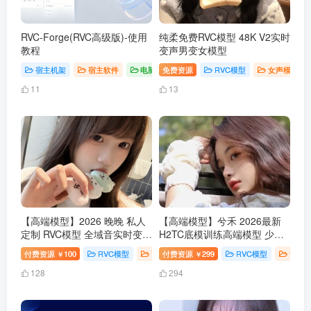
RVC-Forge(RVC高级版)-使用
纯柔免费RVC模型 48K V2实时
教程
变声男变女模型
宿主机架
宿主软件
电脑软件
免费资源
# 变声器
RVC模型
# 宿主机架
女声模型
# RVC
11
13
【高端模型】2026 晚晚 私人
【高端模型】兮禾 2026最新
定制 RVC模型 全域音实时变声
H2TC底模训练高端模型 少御
器效果 新出炉精品女生模型
模型 男变女模型 直播陪玩必
付费资源
100
RVC模型
高端模型
付费资源
# Rvc模型
299
RVC模型
# 高端模型
女声
￥
￥
备
128
294