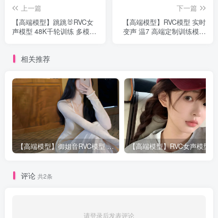
上一篇
下一篇
【高端模型】跳跳🐰RVC女
【高端模型】RVC模型 实时
声模型 48K千轮训练 多模型
变声 温7 高端定制训练模型
合并
支持配音
相关推荐
【高端模型】御姐音RVC模型 多个精品模型合并 支持唱歌
评论
共2条
请登录后发表评论