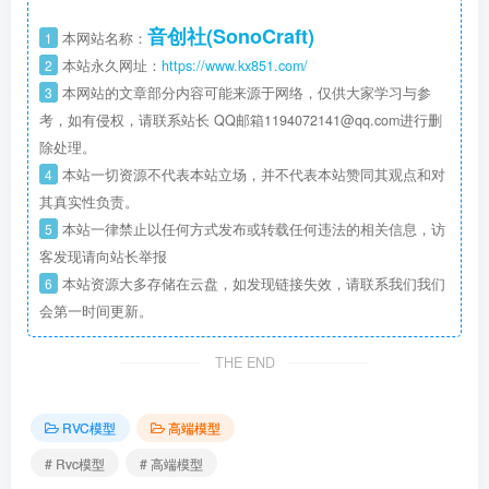
音创社(SonoCraft)
1
本网站名称：
2
本站永久网址：
https://www.kx851.com/
3
本网站的文章部分内容可能来源于网络，仅供大家学习与参
考，如有侵权，请联系站长 QQ邮箱1194072141@qq.com进行删
除处理。
4
本站一切资源不代表本站立场，并不代表本站赞同其观点和对
其真实性负责。
5
本站一律禁止以任何方式发布或转载任何违法的相关信息，访
客发现请向站长举报
6
本站资源大多存储在云盘，如发现链接失效，请联系我们我们
会第一时间更新。
THE END
RVC模型
高端模型
# Rvc模型
# 高端模型