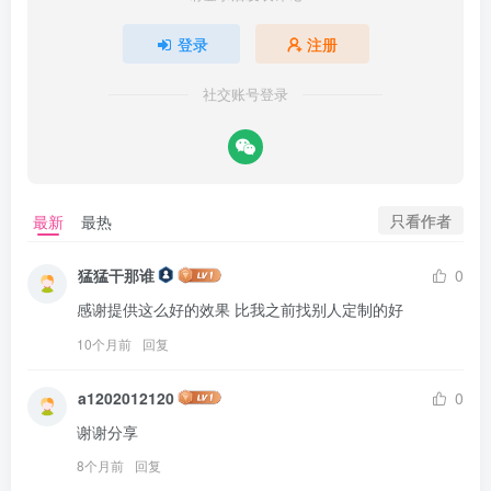
登录
注册
社交账号登录
只看作者
最新
最热
猛猛干那谁
0
感谢提供这么好的效果 比我之前找别人定制的好
10个月前
回复
a1202012120
0
谢谢分享
8个月前
回复