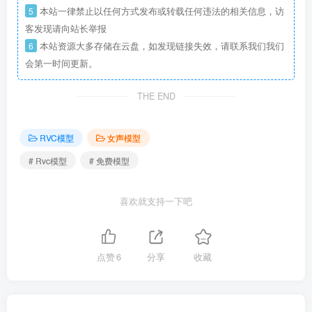
5
本站一律禁止以任何方式发布或转载任何违法的相关信息，访
客发现请向站长举报
6
本站资源大多存储在云盘，如发现链接失效，请联系我们我们
会第一时间更新。
THE END
RVC模型
女声模型
# Rvc模型
# 免费模型
喜欢就支持一下吧
点赞
6
分享
收藏