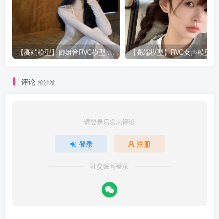
【高端模型】御姐音RVC模型 多个精品模型合并 支持唱歌
评论
抢沙发
请登录后发表评论
登录
注册
社交账号登录