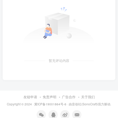
暂无评论内容
友链申请
免责声明
广告合作
关于我们
Copyright © 2024 ·
冀ICP备19001864号-6
· 由
音创社(SonoCraft)
强力驱动.