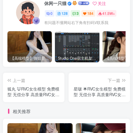
休闲一只猫
关注
0
128
3
184
41.5W+
有问题不懂网站右下角有扫码V联系我
【高端模型】御姐音RVC模型 多个精品模型合并 支持唱歌
Studio One宿主机架精调效果-已设置RVC接入接口（包含插件包）
上一篇
下一篇
狐丸 🦊RVC女生模型 免费模
星啵 🌟RVC女生模型 免费模
型 无偿分享 高质量RVC女生
型 无偿分享 高质量RVC女生
声线模型免费下载
声线模型免费下载
相关推荐