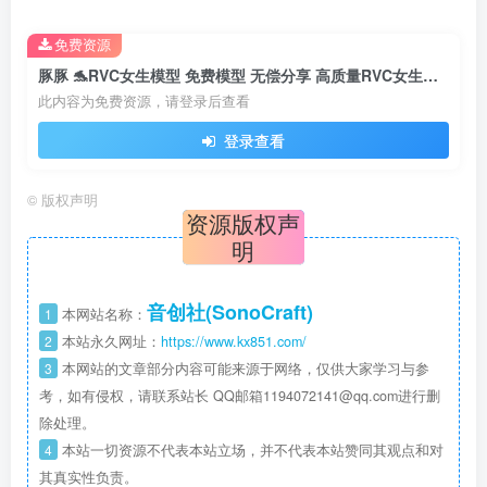
免费资源
豚豚 🐬RVC女生模型 免费模型 无偿分享 高质量RVC女生声线模型免费下载
此内容为免费资源，请登录后查看
登录查看
©
版权声明
资源版权声
明
音创社(SonoCraft)
1
本网站名称：
2
本站永久网址：
https://www.kx851.com/
3
本网站的文章部分内容可能来源于网络，仅供大家学习与参
考，如有侵权，请联系站长 QQ邮箱1194072141@qq.com进行删
除处理。
4
本站一切资源不代表本站立场，并不代表本站赞同其观点和对
其真实性负责。