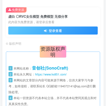
免费资源
虚白 ⚪RVC女生模型 免费模型 无偿分享
此内容为免费资源，请登录后查看
登录查看
©
版权声明
资源版权声
明
音创社(SonoCraft)
1
本网站名称：
2
本站永久网址：
https://www.kx851.com/
3
本网站的文章部分内容可能来源于网络，仅供大家学习与参
考，如有侵权，请联系站长 QQ邮箱1194072141@qq.com进行删
除处理。
4
本站一切资源不代表本站立场，并不代表本站赞同其观点和对
其真实性负责。