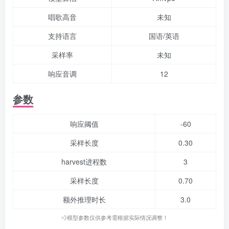
唱歌高音
未知
支持语言
国语/英语
采样率
未知
响应音调
12
参数
响应阈值
-60
采样长度
0.30
harvest进程数
3
采样长度
0.70
额外推理时长
3.0
💨模型参数仅供参考需根据实际情况调整！