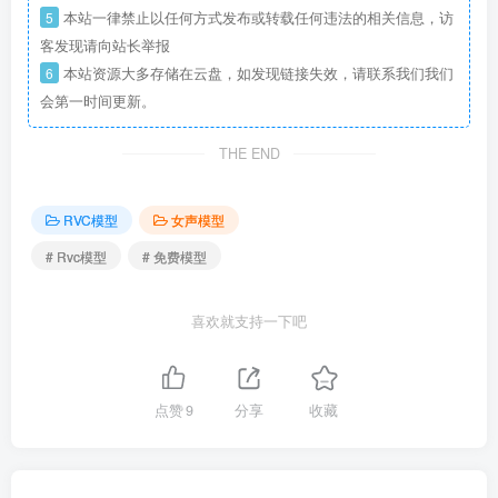
5
本站一律禁止以任何方式发布或转载任何违法的相关信息，访
客发现请向站长举报
6
本站资源大多存储在云盘，如发现链接失效，请联系我们我们
会第一时间更新。
THE END
RVC模型
女声模型
# Rvc模型
# 免费模型
喜欢就支持一下吧
点赞
9
分享
收藏