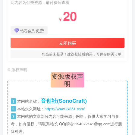
此内容为付费资源，请付费后查看
20
￥
免费
钻石会员
立即购买
您当前未登录！建议登陆后购买，可保存购买订单
©
版权声明
资源版权声
明
音创社(SonoCraft)
1
本网站名称：
2
本站永久网址：
https://www.kx851.com/
3
本网站的文章部分内容可能来源于网络，仅供大家学习与参
考，如有侵权，请联系站长 QQ邮箱1194072141@qq.com进行删
除处理。