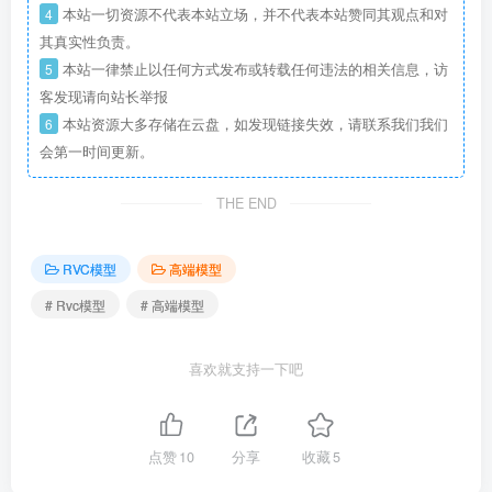
4
本站一切资源不代表本站立场，并不代表本站赞同其观点和对
其真实性负责。
5
本站一律禁止以任何方式发布或转载任何违法的相关信息，访
客发现请向站长举报
6
本站资源大多存储在云盘，如发现链接失效，请联系我们我们
会第一时间更新。
THE END
RVC模型
高端模型
# Rvc模型
# 高端模型
喜欢就支持一下吧
点赞
10
分享
收藏
5