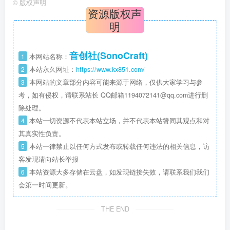
©
版权声明
资源版权声
明
音创社(SonoCraft)
1
本网站名称：
2
本站永久网址：
https://www.kx851.com/
3
本网站的文章部分内容可能来源于网络，仅供大家学习与参
考，如有侵权，请联系站长 QQ邮箱1194072141@qq.com进行删
除处理。
4
本站一切资源不代表本站立场，并不代表本站赞同其观点和对
其真实性负责。
5
本站一律禁止以任何方式发布或转载任何违法的相关信息，访
客发现请向站长举报
6
本站资源大多存储在云盘，如发现链接失效，请联系我们我们
会第一时间更新。
THE END