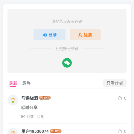
请登录后发表评论
登录
注册
社交账号登录
只看作者
最新
最热
马猴烧酒
0
感谢分享
9个月前
回复
用户49536074
0