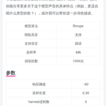
你能分享更多关于这个模型声音的具体特点（例如，更适合
唱什么类型的歌？），或许我可以帮你进一步润色描述。
模型算法
Rmvpe
唱歌高音
支持
支持语言
国语
采样率
48k
训练轮数
1000次
参数
响应阈值
-60
采样长度
0.30
harvest进程数
3