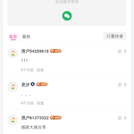
社交账号登录
只看作者
最新
最热
用户54259618
0
111
9个月前
回复
灵汐
0
。。。
9个月前
回复
用户61373322
0
感谢大佬分享