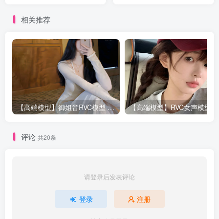
音色即刻拥有
相关推荐
【高端模型】御姐音RVC模型 多个精品模型合并 支持唱歌
评论
共20条
请登录后发表评论
登录
注册