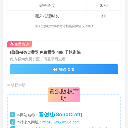
采样长度
0.70
额外推理时长
3.0
💨模型参数仅供参考需根据实际情况调整！
免费资源
眠眠🛌RVC模型 免费模型 48k 千轮训练
此内容为免费资源，请登录后查看
登录查看
©
版权声明
资源版权声
明
音创社(SonoCraft)
1
本网站名称：
2
本站永久网址：
https://www.kx851.com/