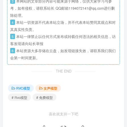
3
本网站的文章部分内容可能来源于网络，仅供大家学习与参
考，如有侵权，请联系站长 QQ邮箱1194072141@qq.com进行删
除处理。
4
本站一切资源不代表本站立场，并不代表本站赞同其观点和对
其真实性负责。
5
本站一律禁止以任何方式发布或转载任何违法的相关信息，访
客发现请向站长举报
6
本站资源大多存储在云盘，如发现链接失效，请联系我们我们
会第一时间更新。
THE END
RVC模型
女声模型
# Rvc模型
# 免费模型
喜欢就支持一下吧