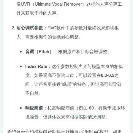
像UVR（Ultimate Vocal Remover）这样的人声分离工
具来获取干净的人声。
耐心调试参数
：RVC软件中的参数对最终效果影响很
大，需要根据你的音频耐心调整。
音调（Pitch）
：根据原声和目标音域调整。
Index Rate
：这个参数控制声音与模型本身的相似
度。如果调高不影响口齿，可以设置在
0.3-0.5
之
间，让声音更接近“眠眠”的特色，但过高可能导致
不自然。
响应阈值
：拉高响应阈值（例如-60）有助于减少环
境噪音，但具体效果需根据实际情况调整。
希望这份介绍模板能帮助你更好地展示“眠眠🛌”模型。如果