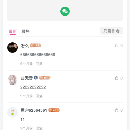
只看作者
最新
最热
怎么
0
666666666666666
9个月前
回复
曲无音
0
22222222222
9个月前
回复
用户62564561
0
11
9个月前
回复