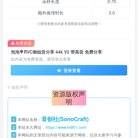
采样长度
0.70
额外推理时长
3.0
💨模型参数仅供参考需根据实际情况调整！
免费资源
泡泡🍭RVC御姐音分享 44k V2 带高音 免费分享
此内容为免费资源，请登录后查看
登录查看
©
版权声明
资源版权声
明
音创社(SonoCraft)
1
本网站名称：
2
本站永久网址：
https://www.kx851.com/
3
本网站的文章部分内容可能来源于网络，仅供大家学习与参