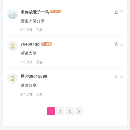
求你放老子一马
0
感谢大佬分享
9个月前
回复
764687qq
0
感谢大佬
9个月前
回复
用户39015699
0
谢谢分享
9个月前
回复
1
2
3