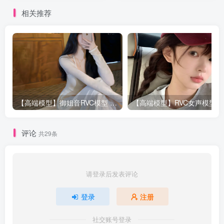
相关推荐
【高端模型】御姐音RVC模型 多个精品模型合并 支持唱歌
评论
共29条
请登录后发表评论
登录
注册
社交账号登录