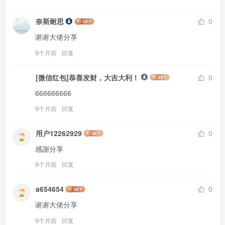
奈斯耐思
0
谢谢大佬分享
9个月前
回复
[微信红包]恭喜发财，大吉大利！
0
666666666
9个月前
回复
用户12262929
0
感謝分享
9个月前
回复
a654654
0
谢谢大佬分享
9个月前
回复