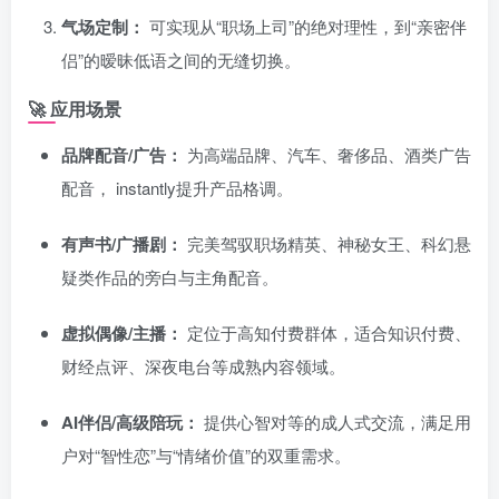
气场定制：
可实现从“职场上司”的绝对理性，到“亲密伴
侣”的暧昧低语之间的无缝切换。
🚀 应用场景
品牌配音/广告：
为高端品牌、汽车、奢侈品、酒类广告
配音， instantly提升产品格调。
有声书/广播剧：
完美驾驭职场精英、神秘女王、科幻悬
疑类作品的旁白与主角配音。
虚拟偶像/主播：
定位于高知付费群体，适合知识付费、
财经点评、深夜电台等成熟内容领域。
AI伴侣/高级陪玩：
提供心智对等的成人式交流，满足用
户对“智性恋”与“情绪价值”的双重需求。