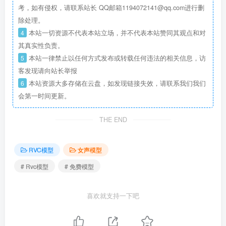
考，如有侵权，请联系站长 QQ邮箱1194072141@qq.com进行删
除处理。
4
本站一切资源不代表本站立场，并不代表本站赞同其观点和对
其真实性负责。
5
本站一律禁止以任何方式发布或转载任何违法的相关信息，访
客发现请向站长举报
6
本站资源大多存储在云盘，如发现链接失效，请联系我们我们
会第一时间更新。
THE END
RVC模型
女声模型
# Rvc模型
# 免费模型
喜欢就支持一下吧