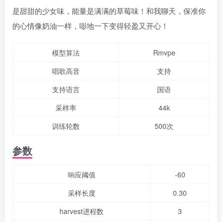
是甜甜的少女味，能量是满满的草莓味！和我聊天，保准你
的心情像奶油一样，嘭地一下变得轻盈又开心！
模型算法
Rmvpe
唱歌高音
支持
支持语言
国语
采样率
44k
训练轮数
500次
参数
响应阈值
-60
采样长度
0.30
harvest进程数
3