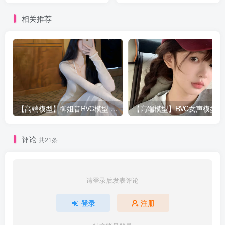
相关推荐
【高端模型】御姐音RVC模型 多个精品模型合并 支持唱歌
评论
共21条
请登录后发表评论
登录
注册