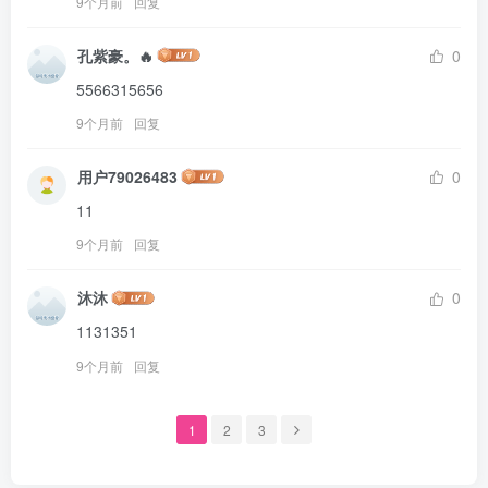
9个月前
回复
孔紫豪。🔥
0
5566315656
9个月前
回复
用户79026483
0
11
9个月前
回复
沐沐
0
1131351
9个月前
回复
1
2
3