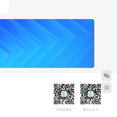
扫码加微信
微信公众号