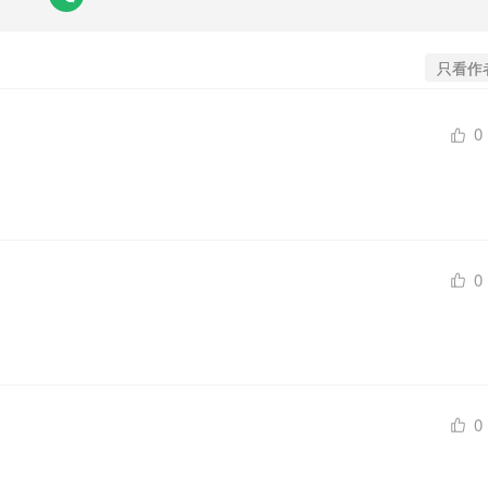
只看作
0
0
0