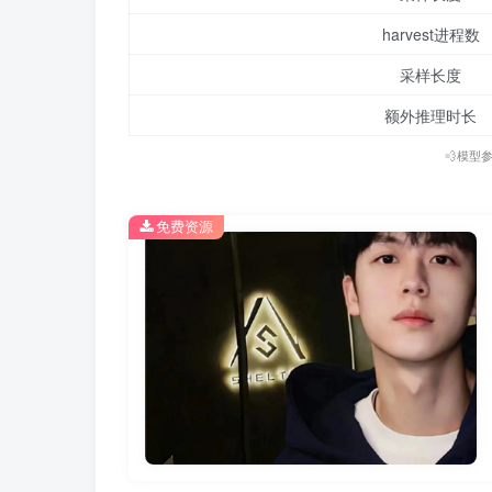
harvest进程数
采样长度
额外推理时长
💨模型
免费资源