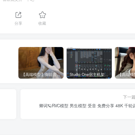
1
分享
收藏
【高端模型】御姐音RVC模型 多个精品模型合并 支持唱歌
Studio One宿主机架精调效果-已设置RVC接入接口（包含插件包）
下一
卿词🪐RVC模型 男生模型 受音 免费分享 48K 千轮