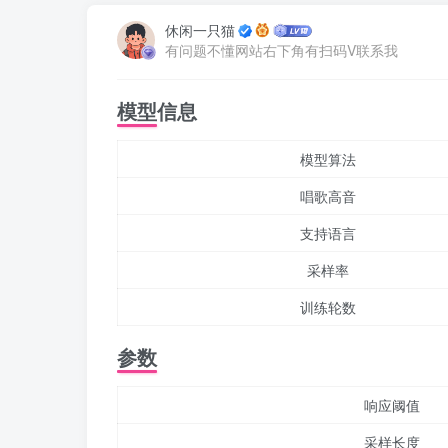
休闲一只猫
有问题不懂网站右下角有扫码V联系我
模型信息
模型算法
唱歌高音
支持语言
采样率
训练轮数
参数
响应阈值
采样长度