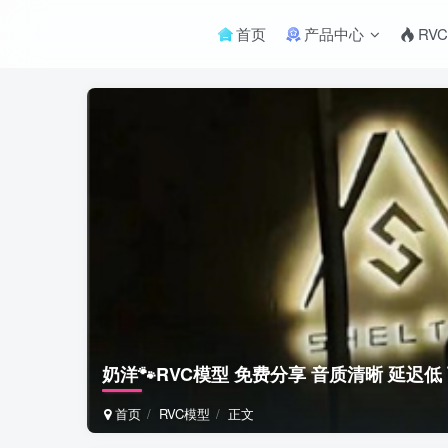
首页
产品中心
RVC
奶洋🐾RVC模型 免费分享 音质清晰 延迟低
首页
RVC模型
正文