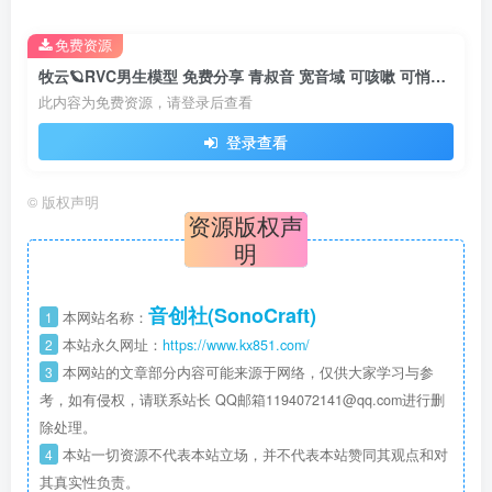
免费资源
牧云🪐RVC男生模型 免费分享 青叔音 宽音域 可咳嗽 可悄悄话
此内容为免费资源，请登录后查看
登录查看
©
版权声明
资源版权声
明
音创社(SonoCraft)
1
本网站名称：
2
本站永久网址：
https://www.kx851.com/
3
本网站的文章部分内容可能来源于网络，仅供大家学习与参
考，如有侵权，请联系站长 QQ邮箱1194072141@qq.com进行删
除处理。
4
本站一切资源不代表本站立场，并不代表本站赞同其观点和对
其真实性负责。