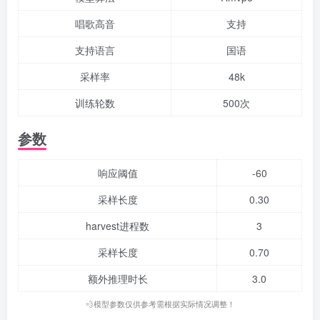
唱歌高音
支持
支持语言
国语
采样率
48k
训练轮数
500次
参数
响应阈值
-60
采样长度
0.30
harvest进程数
3
采样长度
0.70
额外推理时长
3.0
💨模型参数仅供参考需根据实际情况调整！