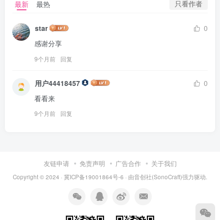
只看作者
最新
最热
star
0
感谢分享
9个月前
回复
用户44418457
0
看看来
9个月前
回复
友链申请
免责声明
广告合作
关于我们
Copyright © 2024 ·
冀ICP备19001864号-6
· 由
音创社(SonoCraft)
强力驱动.