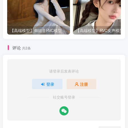
【高端模型】御姐音RVC模型 多个精品模型合并 支持唱歌
评论
共2条
请登录后发表评论
登录
注册
社交账号登录