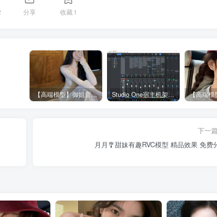
2
分享
收藏
1
【高端模型】御姐音RVC模型 多个精品模型合并 支持唱歌
Studio One宿主机架精调效果-已设置RVC接入接口（包含插件包）
下一
月月🎐甜妹有趣RVC模型 精品效果 