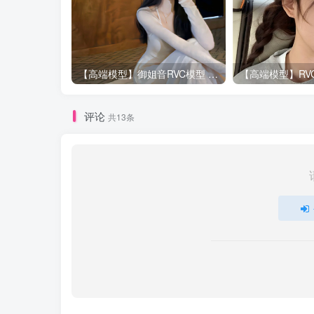
【高端模型】御姐音RVC模型 多个精品模型合并 支持唱歌
评论
共13条