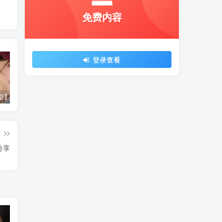
免费内容
免费内容
登录查看
登录查看
【高端模型】RVC女声模型 男变女 价值3000元主播级定制模型
Studio One 7 免费分享 带激活+音频分离
甜筒 🍦RVC女生模型 免费模型 无偿分享 高质量RVC女生声线模型免费下载
TOP1
篇
1W+人已阅读
免费分享
【高端模型】御姐音RVC模型 多个精品
模型合并 支持唱歌
Studio One宿主机架精调效
TOP2
果-已设置RVC接入接口（包
含插件包）
10个月前
6092人已阅读