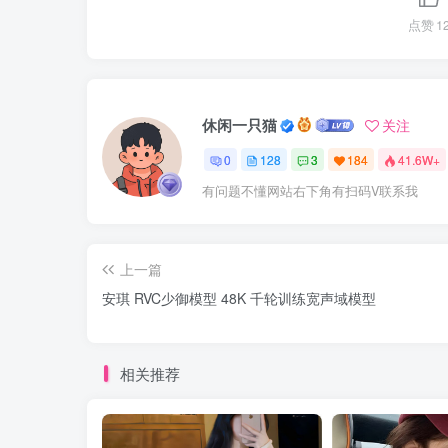
点赞
1
休闲一只猫
关注
0
128
3
184
41.6W+
有问题不懂网站右下角有扫码V联系我
上一篇
安琪 RVC少御模型 48K 千轮训练宽声域模型
相关推荐