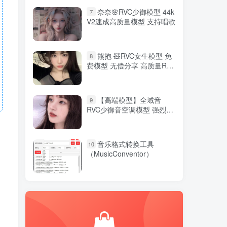
奈奈🌸RVC少御模型 44k
奈奈🌸RVC少御模型 44k
7
7
V2速成高质量模型 支持唱歌
V2速成高质量模型 支持唱歌
熊抱 🧸RVC女生模型 免
熊抱 🧸RVC女生模型 免
8
8
费模型 无偿分享 高质量RVC
费模型 无偿分享 高质量RVC
女生声线模型免费下载
女生声线模型免费下载
【高端模型】全域音
【高端模型】全域音
9
9
RVC少御音空调模型 强烈推
RVC少御音空调模型 强烈推
荐 搭配Studio One美化无瑕
荐 搭配Studio One美化无瑕
疵
疵
音乐格式转换工具
音乐格式转换工具
10
10
（MusicConventor）
（MusicConventor）