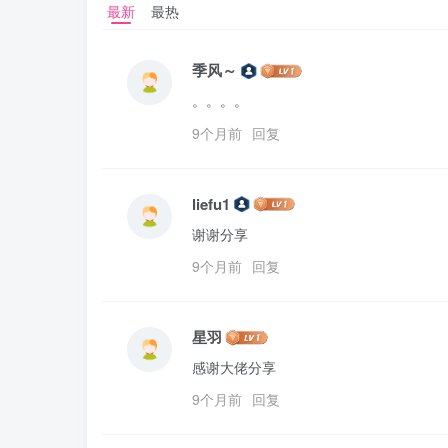
最新
最热
季风～
。。。。
9个月前
回复
liefu1
谢谢分享
9个月前
回复
星羽
感谢大佬分享
9个月前
回复