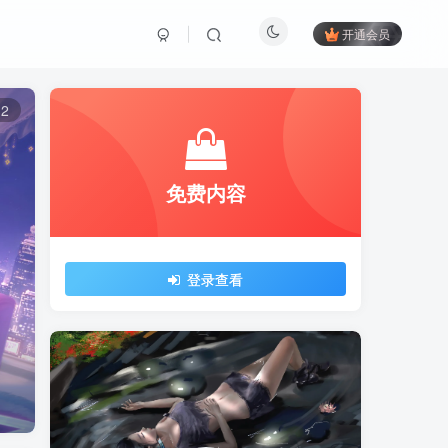
开通会员
12
免费内容
免费内容
登录查看
登录查看