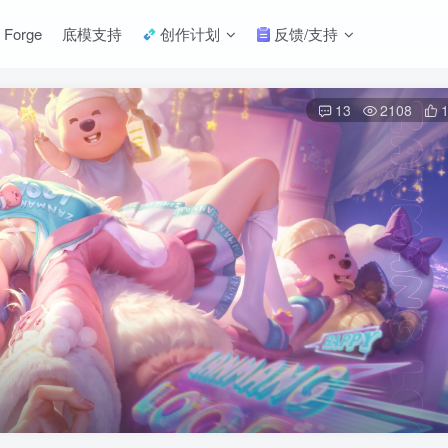
 Forge
底模支持
创作计划
反馈/支持
13
2108