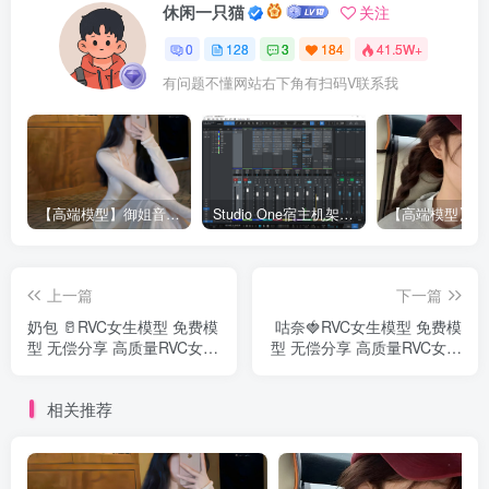
休闲一只猫
关注
0
128
3
184
41.5W+
有问题不懂网站右下角有扫码V联系我
【高端模型】御姐音RVC模型 多个精品模型合并 支持唱歌
Studio One宿主机架精调效果-已设置RVC接入接口（包含插件包）
上一篇
下一篇
奶包 🥛RVC女生模型 免费模
咕奈🍓RVC女生模型 免费模
型 无偿分享 高质量RVC女生
型 无偿分享 高质量RVC女生
声线模型免费下载
声线模型免费下载
相关推荐