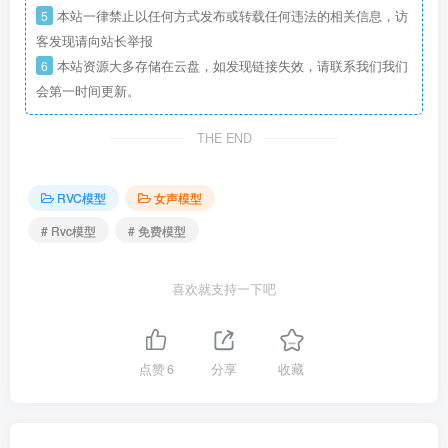
5
本站一律禁止以任何方式发布或转载任何违法的相关信息，访
客发现请向站长举报
6
本站资源大多存储在云盘，如发现链接失效，请联系我们我们
会第一时间更新。
THE END
RVC模型
女声模型
# Rvc模型
# 免费模型
喜欢就支持一下吧
点赞
6
分享
收藏