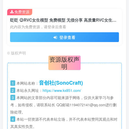
免费资源
眨眨 😉RVC女生模型 免费模型 无偿分享 高质量RVC女生声线模型免费下载
此内容为免费资源，请登录后查看
登录查看
©
版权声明
资源版权声
明
音创社(SonoCraft)
1
本网站名称：
2
本站永久网址：
https://www.kx851.com/
3
本网站的文章部分内容可能来源于网络，仅供大家学习与参
考，如有侵权，请联系站长 QQ邮箱1194072141@qq.com进行删
除处理。
4
本站一切资源不代表本站立场，并不代表本站赞同其观点和对
其真实性负责。