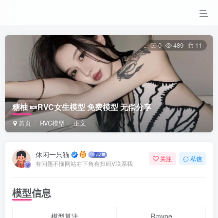
0
489
11
糖柚 🍬RVC女生模型 免费模型 无偿分享
首页
RVC模型
正文
休闲一只猫
关注
私信
有问题不懂网站右下角有扫码V联系我
模型信息
模型算法
Rmvpe