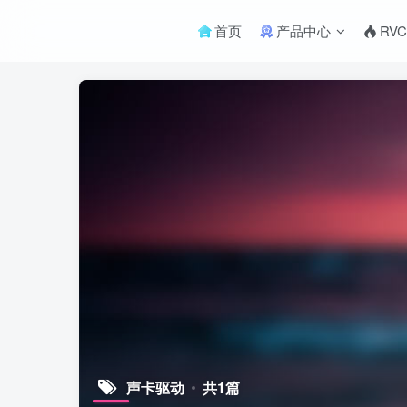
首页
产品中心
RVC
声卡驱动
共1篇