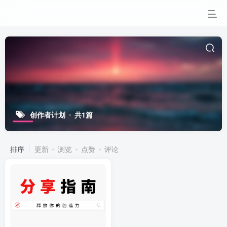
创作者计划
共1篇
排序
更新
浏览
点赞
评论