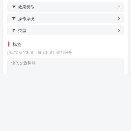
效果类型
操作系统
类型
标签
填写文章的标签，每个标签用逗号隔开
Are you ready
暂无发布权限
友链申请
免责声明
广告合作
关于我们