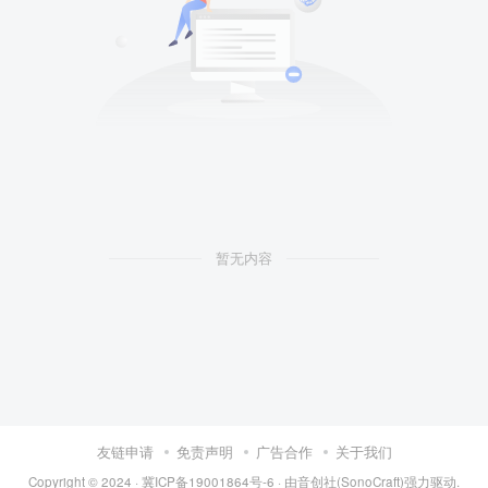
暂无内容
友链申请
免责声明
广告合作
关于我们
Copyright © 2024 ·
冀ICP备19001864号-6
· 由
音创社(SonoCraft)
强力驱动.