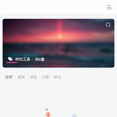
RVC工具
共0篇
排序
更新
浏览
点赞
评论