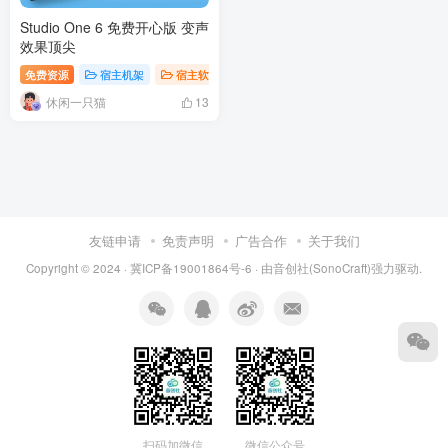
Studio One 6 免费开心版 变声
效果顶尖
免费资源
宿主机架
宿主软件
电脑软件
变声器
音频工具
休闲一只猫
13
友链申请
免责声明
广告合作
关于我们
Copyright © 2024 ·
冀ICP备19001864号-6
· 由
音创社(SonoCraft)
强力驱动.
扫码加微信
微信公众号