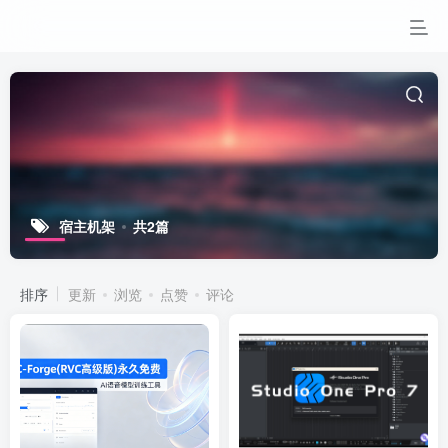
宿主机架
共2篇
排序
更新
浏览
点赞
评论