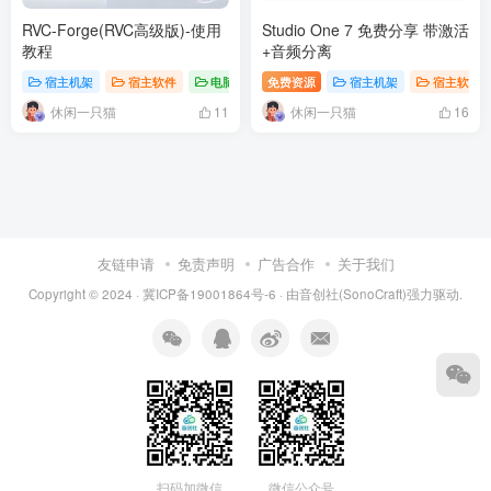
RVC-Forge(RVC高级版)-使用
Studio One 7 免费分享 带激活
教程
+音频分离
宿主机架
宿主软件
电脑软件
免费资源
宿主机架
宿主软件
休闲一只猫
休闲一只猫
11
16
友链申请
免责声明
广告合作
关于我们
Copyright © 2024 ·
冀ICP备19001864号-6
· 由
音创社(SonoCraft)
强力驱动.
扫码加微信
微信公众号